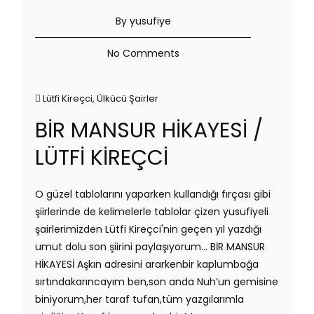
By yusufiye
No Comments
Lütfi Kireçci
,
Ülkücü Şairler
BİR MANSUR HİKAYESİ /
LÜTFİ KİREÇCİ
O güzel tablolarını yaparken kullandığı fırçası gibi
şiirlerinde de kelimelerle tablolar çizen yusufiyeli
şairlerimizden Lütfi Kireçci'nin geçen yıl yazdığı
umut dolu son şiirini paylaşıyorum… BİR MANSUR
HİKAYESİ Aşkın adresini ararkenbir kaplumbağa
sırtındakarıncayım ben,son anda Nuh’un gemisine
biniyorum,her taraf tufan,tüm yazgılarımla