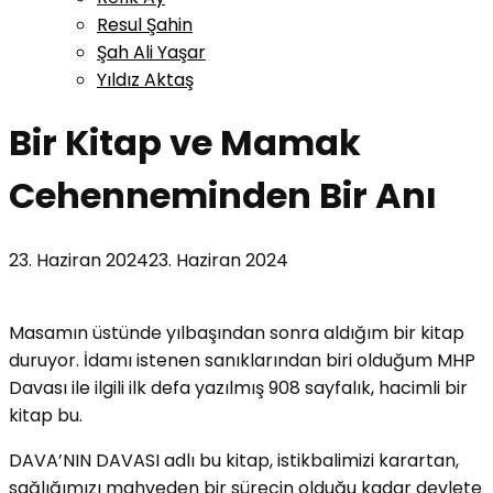
Resul Şahin
Şah Ali Yaşar
Yıldız Aktaş
Bir Kitap ve Mamak
Cehenneminden Bir Anı
23. Haziran 2024
23. Haziran 2024
Masamın üstünde yılbaşından sonra aldığım bir kitap
duruyor. İdamı istenen sanıklarından biri olduğum MHP
Davası ile ilgili ilk defa yazılmış 908 sayfalık, hacimli bir
kitap bu.
DAVA’NIN DAVASI adlı bu kitap, istikbalimizi karartan,
sağlığımızı mahveden bir sürecin olduğu kadar devlete