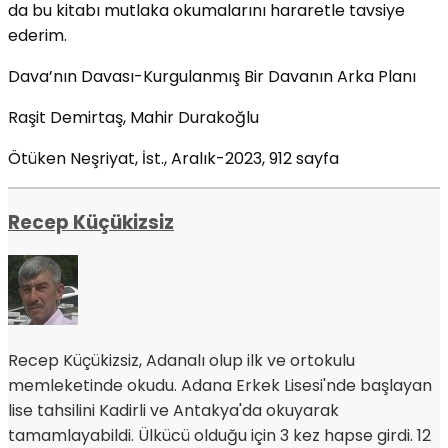
da bu kitabı mutlaka okumalarını hararetle tavsiye
ederim.
Dava’nın Davası-Kurgulanmış Bir Davanın Arka Planı
Raşit Demirtaş, Mahir Durakoğlu
Ötüken Neşriyat, İst., Aralık-2023, 912 sayfa
Recep Küçükizsiz
Recep Küçükizsiz, Adanalı olup ilk ve ortokulu
memleketinde okudu. Adana Erkek Lisesi'nde başlayan
lise tahsilini Kadirli ve Antakya'da okuyarak
tamamlayabildi. Ülkücü olduğu için 3 kez hapse girdi. 12