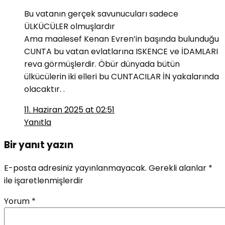
Bu vatanın gerçek savunucuları sadece
ÜLKÜCÜLER olmuşlardır
Ama maalesef Kenan Evren’in başında bulunduğu
CUNTA bu vatan evlatlarına ISKENCE ve İDAMLARI
reva görmüşlerdir. Öbür dünyada bütün
ülkücülerin iki elleri bu CUNTACILAR İN yakalarında
olacaktır. .
11. Haziran 2025 at 02:51
Yanıtla
Bir yanıt yazın
E-posta adresiniz yayınlanmayacak.
Gerekli alanlar
*
ile işaretlenmişlerdir
Yorum
*