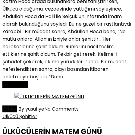
Kazım Hoca orada bulunanlara beni tanıştırırken,
Ülkücü olduğumu, cezaevinde yattığımı söyleyince,
Abdullah Hoca da Halil ile Selçuk’un infazında imam
olarak bulunduğunu söyledi. Bu ne güzel bir rastlantıydı
Yarabbi... Bir müddet sonra, Abdullah Hoca bana, “Ne
mutlu onlara. Allah’ın izniyle onlar şehittir... Her
hareketlerine şahit oldum. Ruhlarını nasıl teslim
ettiklerine şahit oldum. Tekbir getirerek, Kelime-i
şahadet çekerek, ölüme yürüdüler...” dedi. Bir müddet
nefeslendikten sonra, olayı başından itibaren
anlatmaya başladı: “Daha...
Read More
23
Mar
By yusufiye
No Comments
Ülkücü Şehitler
ÜLKÜCÜLERİN MATEM GÜNÜ