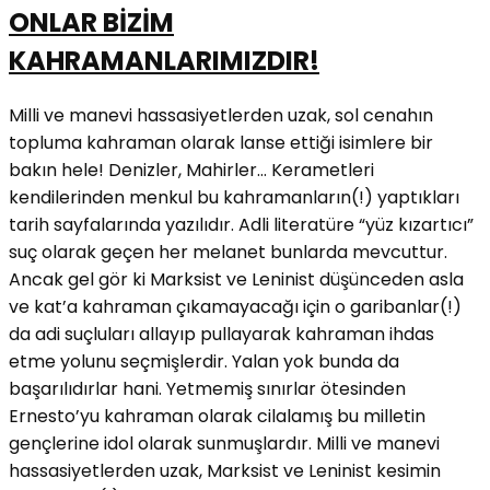
ONLAR BİZİM
KAHRAMANLARIMIZDIR!
Milli ve manevi hassasiyetlerden uzak, sol cenahın
topluma kahraman olarak lanse ettiği isimlere bir
bakın hele! Denizler, Mahirler… Kerametleri
kendilerinden menkul bu kahramanların(!) yaptıkları
tarih sayfalarında yazılıdır. Adli literatüre “yüz kızartıcı”
suç olarak geçen her melanet bunlarda mevcuttur.
Ancak gel gör ki Marksist ve Leninist düşünceden asla
ve kat’a kahraman çıkamayacağı için o garibanlar(!)
da adi suçluları allayıp pullayarak kahraman ihdas
etme yolunu seçmişlerdir. Yalan yok bunda da
başarılıdırlar hani. Yetmemiş sınırlar ötesinden
Ernesto’yu kahraman olarak cilalamış bu milletin
gençlerine idol olarak sunmuşlardır. Milli ve manevi
hassasiyetlerden uzak, Marksist ve Leninist kesimin