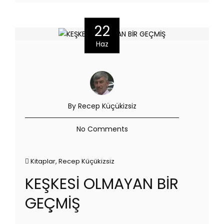
22
Haz
By Recep Küçükizsiz
No Comments
Kitaplar
,
Recep Küçükizsiz
KEŞKESİ OLMAYAN BİR
GEÇMİŞ