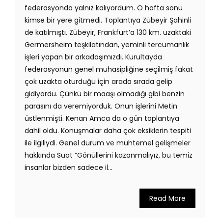
federasyonda yalnız kalıyordum. O hafta sonu
kimse bir yere gitmedi. Toplantıya Zübeyir Şahinli
de katılmıştı. Zübeyir, Frankfurt’a 130 km. uzaktaki
Germersheim teşkilatından, yeminli tercümanlık
işleri yapan bir arkadaşımızdı. Kurultayda
federasyonun genel muhasipliğine seçilmiş fakat
çok uzakta oturduğu için arada sırada gelip
gidiyordu. Çünkü bir maaşı olmadığı gibi benzin
parasını da veremiyorduk. Onun işlerini Metin
üstlenmişti. Kenan Amca da o gün toplantıya
dahil oldu. Konuşmalar daha çok eksiklerin tespiti
ile ilgiliydi. Genel durum ve muhtemel gelişmeler
hakkında Suat “Gönüllerini kazanmalıyız, bu temiz
insanlar bizden sadece il...
Read More