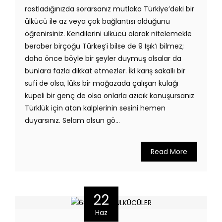
rastladığınızda sorarsanız mutlaka Türkiye’deki bir
ülkücü ile az veya çok bağlantısı olduğunu
öğrenirsiniz. Kendilerini ülkücü olarak nitelemekle
beraber birçoğu Türkeş’i bilse de 9 Işık’ı bilmez;
daha önce böyle bir şeyler duymuş olsalar da
bunlara fazla dikkat etmezler. İki karış sakallı bir
sufi de olsa, lüks bir mağazada çalışan kulağı
küpeli bir genç de olsa onlarla azıcık konuşursanız
Türklük için atan kalplerinin sesini hemen
duyarsınız. Selam olsun gö...
Read More
22
Haz