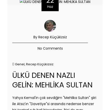
22
Haz
By Recep Küçükizsiz
No Comments
Genel
,
Recep Küçükizsiz
ÜLKÜ DENEN NAZLI
GELİN: MEHLİKA SULTAN
Yahya Kemal'in çok sevdiğim "Mehlika Sultan" şiiri
ile Atsız'ın "Davetiye"si arasında nedense benzer