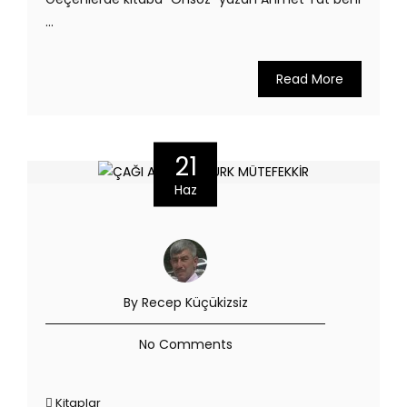
...
Read More
21
Haz
By Recep Küçükizsiz
No Comments
Kitaplar