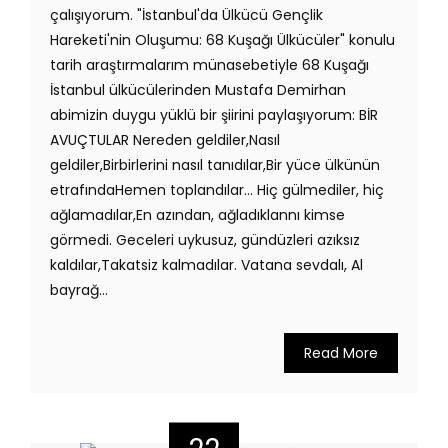
çalışıyorum. "İstanbul'da Ülkücü Gençlik
Hareketi'nin Oluşumu: 68 Kuşağı Ülkücüler" konulu
tarih araştırmalarım münasebetiyle 68 Kuşağı
İstanbul ülkücülerinden Mustafa Demirhan
abimizin duygu yüklü bir şiirini paylaşıyorum: BİR
AVUÇTULAR Nereden geldiler,Nasıl
geldiler,Birbirlerini nasıl tanıdılar,Bir yüce ülkünün
etrafındaHemen toplandılar... Hiç gülmediler, hiç
ağlamadılar,En azından, ağladıklannı kimse
görmedi. Geceleri uykusuz, gündüzleri azıksız
kaldılar,Takatsiz kalmadılar. Vatana sevdalı, Al
bayrağ...
Read More