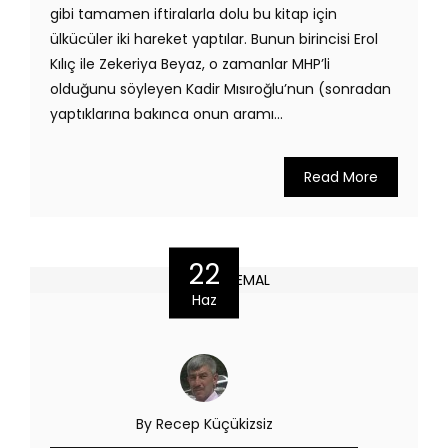
gibi tamamen iftiralarla dolu bu kitap için
ülkücüler iki hareket yaptılar. Bunun birincisi Erol
Kılıç ile Zekeriya Beyaz, o zamanlar MHP’li
olduğunu söyleyen Kadir Mısıroğlu’nun (sonradan
yaptıklarına bakınca onun aramı...
Read More
22
Haz
By Recep Küçükizsiz