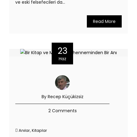
ve eski felsefecileri da...
Read More
23
Haz
By Recep Küçükizsiz
2 Comments
Anılar
,
Kitaplar