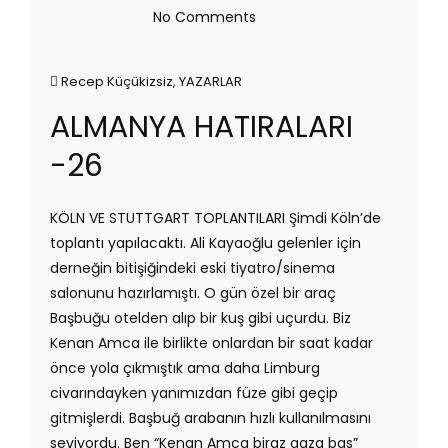
No Comments
Recep Küçükizsiz
,
YAZARLAR
ALMANYA HATIRALARI
-26
KÖLN VE STUTTGART TOPLANTILARI Şimdi Köln’de
toplantı yapılacaktı. Ali Kayaoğlu gelenler için
derneğin bitişiğindeki eski tiyatro/sinema
salonunu hazırlamıştı. O gün özel bir araç
Başbuğu otelden alıp bir kuş gibi uçurdu. Biz
Kenan Amca ile birlikte onlardan bir saat kadar
önce yola çıkmıştık ama daha Limburg
civarındayken yanımızdan füze gibi geçip
gitmişlerdi. Başbuğ arabanın hızlı kullanılmasını
seviyordu. Ben “Kenan Amca biraz gaza bas”