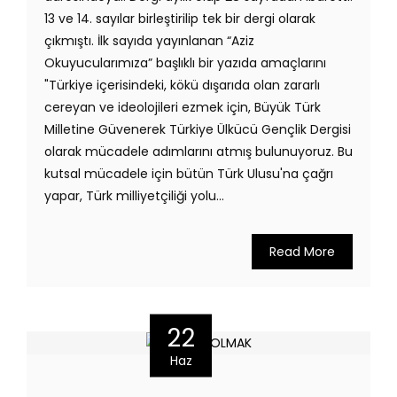
13 ve 14. sayılar birleştirilip tek bir dergi olarak
çıkmıştı. İlk sayıda yayınlanan “Aziz
Okuyucularımıza” başlıklı bir yazıda amaçlarını
"Türkiye içerisindeki, kökü dışarıda olan zararlı
cereyan ve ideolojileri ezmek için, Büyük Türk
Milletine Güvenerek Türkiye Ülkücü Gençlik Dergisi
olarak mücadele adımlarını atmış bulunuyoruz. Bu
kutsal mücadele için bütün Türk Ulusu'na çağrı
yapar, Türk milliyetçiliği yolu...
Read More
22
Haz