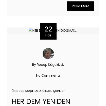
Read More
22
Haz
By Recep Küçükizsiz
No Comments
Recep Küçükizsiz
,
Ülkücü Şehitler
HER DEM YENİDEN