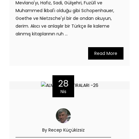
Mevlana'yı, Hafız, Sadi, Gülşehri, Fuzûlî ve
Muhammed İkbal'ı olduğu gibi Schopenhauer,
Goethe ve Nietzsche'yi bir de ondan okuyun,
derim. Akıcı ve anlaşılır bir Türkçe ile kaleme
alınmış kitaplarının ruh ...
Read More
28
Nis
By Recep Küçükizsiz