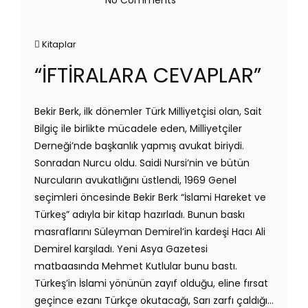
Kitaplar
“İFTİRALARA CEVAPLAR”
Bekir Berk, ilk dönemler Türk Milliyetçisi olan, Sait
Bilgiç ile birlikte mücadele eden, Milliyetçiler
Derneği’nde başkanlık yapmış avukat biriydi.
Sonradan Nurcu oldu. Saidi Nursi’nin ve bütün
Nurcuların avukatlığını üstlendi, 1969 Genel
seçimleri öncesinde Bekir Berk “İslami Hareket ve
Türkeş” adıyla bir kitap hazırladı. Bunun baskı
masraflarını Süleyman Demirel’in kardeşi Hacı Ali
Demirel karşıladı. Yeni Asya Gazetesi
matbaasında Mehmet Kutlular bunu bastı.
Türkeş’in İslami yönünün zayıf olduğu, eline fırsat
geçince ezanı Türkçe okutacağı, Sarı zarfı çaldığı…