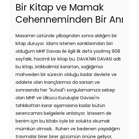
Bir Kitap ve Mamak
Cehenneminden Bir Anı
Masamın üstünde yılbaşından sonra aldığım bir
kitap duruyor. İdamı istenen sanıklarından biri
olduğum MHP Davası ile ilgili ilk defa yazılmış 908
sayfalık, hacimli bir kitap bu. DAVA'NIN DAVASI adlı
bu kitap, istikbalimizi karartan, sağlığımızı
mahveden bir sürecin olduğu kadar devlete ve
adalete olan inançlarımızı da sarsan ve
sonrasında her "kutsal"ı sorgulamamıza sebep
olan MHP ve Ülkücü Kuruluşlar Davası'nı
tahkikattan karar aşamasına kadar bütün
serencamını belgelerle anlatıyor. İstesem de
benim için bu kitabı öyle bir solukta okumak
mümkün olmadı... Ruhen ve bedenen yaşadığım
travmalar birer birer gözümün önüne geliyor,