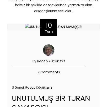
haksız bir şekilde cezaevlerinde yatmakta olan
arkadaşlarının sesi oldu.
10
Tem
By Recep Küçükizsiz
2 Comments
Genel
,
Recep Küçükizsiz
UNUTULMUŞ BİR TURAN