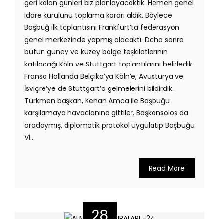
geri kalan günleri biz planlayacaktık. Hemen genel
idare kurulunu toplama kararı aldık. Böylece
Başbuğ ilk toplantısını Frankfurt’ta federasyon
genel merkezinde yapmış olacaktı. Daha sonra
bütün güney ve kuzey bölge teşkilatlarının
katılacağı Köln ve Stuttgart toplantılarını belirledik.
Fransa Hollanda Belçika’ya Köln’e, Avusturya ve
İsviçre’ye de Stuttgart’a gelmelerini bildirdik.
Türkmen başkan, Kenan Amca ile Başbuğu
karşılamaya havaalanına gittiler. Başkonsolos da
oradaymış, diplomatik protokol uygulatıp Başbuğu
Vİ...
Read More
28