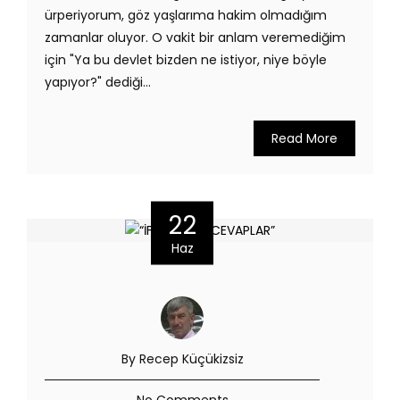
ürperiyorum, göz yaşlarıma hakim olmadığım
zamanlar oluyor. O vakit bir anlam veremediğim
için "Ya bu devlet bizden ne istiyor, niye böyle
yapıyor?" dediği...
Read More
22
Haz
By Recep Küçükizsiz
No Comments