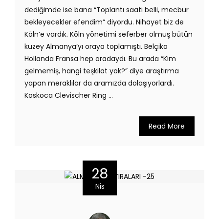
dediğimde ise bana “Toplantı saati belli, mecbur
bekleyecekler efendim” diyordu. Nihayet biz de
Köln’e vardık. Köln yönetimi seferber olmuş bütün
kuzey Almanya’yı oraya toplamıştı. Belçika
Hollanda Fransa hep oradaydı. Bu arada “Kim
gelmemiş, hangi teşkilat yok?” diye araştırma
yapan meraklılar da aramızda dolaşıyorlardı.
Koskoca Clevischer Ring ...
Read More
28
Nis