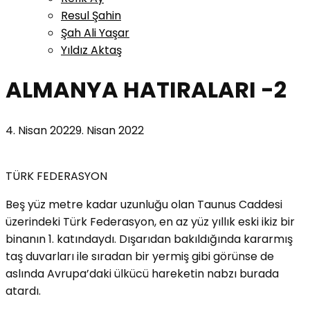
Resul Şahin
Şah Ali Yaşar
Yıldız Aktaş
ALMANYA HATIRALARI -2
4. Nisan 2022
9. Nisan 2022
TÜRK FEDERASYON
Beş yüz metre kadar uzunluğu olan Taunus Caddesi
üzerindeki Türk Federasyon, en az yüz yıllık eski ikiz bir
binanın 1. katındaydı. Dışarıdan bakıldığında kararmış
taş duvarları ile sıradan bir yermiş gibi görünse de
aslında Avrupa’daki ülkücü hareketin nabzı burada
atardı.