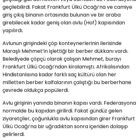
geçilebilirdi. Fakat Frankfurt Ülkü Ocağı’na ve camiye
giriş çıkış binanın ortasında bulunan ve bir araba
girebilecek kadar geniş olan avlu (Hof) kapısından
yapılırdı.
Avlunun girişindeki çöp konteynerlerinin ilerisinde
Maraşlı Mehmet’in işlettiği bir berber dükkanı vardı.
Belediyede çöpçü olarak çalışan Mehmet, burayı
Frankfurt Ülkü Ocağı’ndan kiralamıştı. Afrikalısından
Hindistanlısına kadar farklı saç kültürü olan her
milletten berber kalfalarının çalıştığı bu berberhane
çevrede oldukça popülerdi.
Avlu girişinin yanında binanın kapısı vardı. Federasyona
normalde bu kapıdan girilirdi. Fakat gündüz gelen
ziyaretçiler, çoğunlukla avlu kapısından girer Frankfurt
Ülkü Ocağı’na bir uğradıktan sonra içeriden dolaşıp
gelirlerdi.