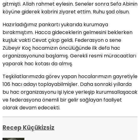
gitmişti. Allah rahmet eylesin. Seneler sonra Sefa Abinin
köyüne giderek kabrini ziyaret ettim. Ruhu şad olsun.
Hazırladığımız pankartı yukarıda kurumaya
bırakmıştım. Hacca gideceklerin gelmesini beklerken
kuşluk vakti Cevat çıkıp geldi. Federasyon o sene
Zübeyir Koç hocamızın öncülüğünde ilk defa hac
organizasyonuna başlamış. Gerekli resmi müracaatları
yaparak hac kotası da almış.
Teşkilatlarımızda görev yapan hocalarımızın gayretiyle
106 hacı adayı toplayabilmişler. Daha sonraki yıllarda
bu hac organizasyonu işi iyice yerleşip kurumsallaşacak
ve federasyona önemli bir gelir sağlayan faaliyet
olarak devam edecekti.
Recep Küçükizsiz