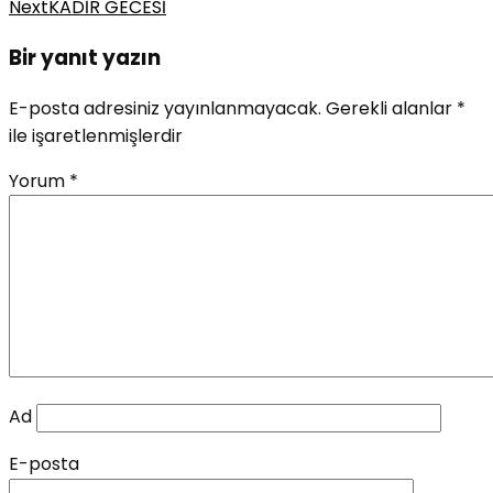
Next
KADİR GECESİ
Bir yanıt yazın
E-posta adresiniz yayınlanmayacak.
Gerekli alanlar
*
ile işaretlenmişlerdir
Yorum
*
Ad
E-posta