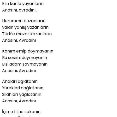
Elin kanla yuyanların
Anasını, avradını..
Huzurumu bozanların
yalan yanlış yazanların
Türk’e mezar kazanların
Anasını, Avradını..
Kanım emip doymayanın
Bu sesimi duymayanın
Bizi adam saymayanın
Anasını, Avradını..
Anaları ağlatanın
Yürekleri dağlatanın
Silahları yağlatanın
Anasını, Avradını..
İçime fitne sokanın