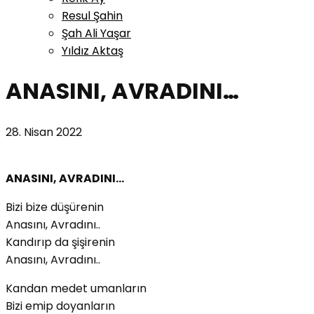
Resul Şahin
Şah Ali Yaşar
Yıldız Aktaş
ANASINI, AVRADINI…
28. Nisan 2022
ANASINI, AVRADINI…
Bizi bize düşürenin
Anasını, Avradını..
Kandırıp da şişirenin
Anasını, Avradını..
Kandan medet umanların
Bizi emip doyanların