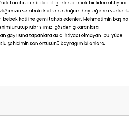
Türk tarafından bakıp değerlendirecek bir lidere ihtiyacı
msızlığımızın sembolü kurban olduğum bayrağımızı yerlerde
r, bebek katiline gemi tahsis edenler, Mehmetimin başına
nimi unutup Kıbrıs’ımızı gözden çıkaranlara,
tan gayrısına tapanlara asla ihtiyacı olmayan bu yüce
tlu şehidimin son örtüsünü bayrağım bilenlere.