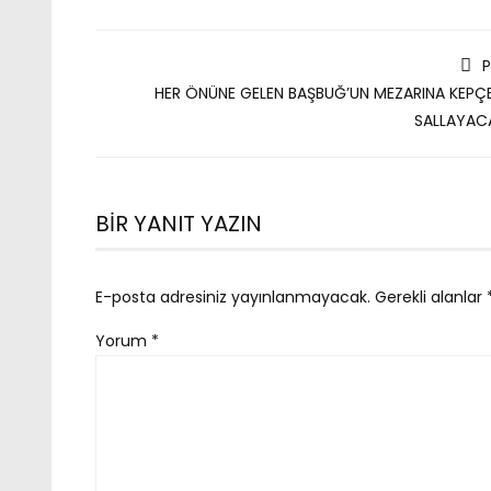
P
HER ÖNÜNE GELEN BAŞBUĞ’UN MEZARINA KEPÇE
SALLAYAC
BIR YANIT YAZIN
E-posta adresiniz yayınlanmayacak.
Gerekli alanlar
Yorum
*