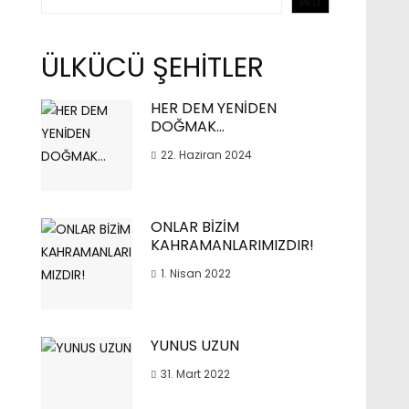
Ara
ÜLKÜCÜ ŞEHİTLER
HER DEM YENİDEN
DOĞMAK…
22. Haziran 2024
ONLAR BİZİM
KAHRAMANLARIMIZDIR!
1. Nisan 2022
YUNUS UZUN
31. Mart 2022