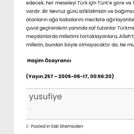
edecek, her meseleyi Türk için Türk’e göre ve 
vardır. Bir Nevruz günü istiklalimizin ve bağı
atanların ağa babalarını mecliste ağırlayanla
çuval geçirenlerin yanında saf tutanlar Türkme
meydanlarda milletimi tartaklayanlara, Allah‘
milletin, bundan böyle olmayacaktır da. Ne mu
Haşim Özayrancı
(Yayın.257 – 2005-06-17, 00:56:20)
yusufiye
Posted in
Eski Sitemizden