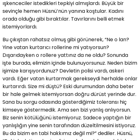
ışkenceciler istedikleri tepkiyi almışlardı. Büyük bir
sevinçle hemen Hüsnü’nün yanına koştular. Kadını
orada olduğu gibi bıraktılar. Tavırlarını belli etmek
istemiyorlardı.
Bu çıkıştan rahatsız olmuş gibi görünerek, “Ne o lan?
Yine vatan kurtarıcı rollerine mi yatıyorsun?
Dışarıdayken o rollere yattınız da ne oldu? Sonunda
işte burada, elimizin içinde bulunuyorsunuz. Neden bizim
işimize karışıyordunuz? Devletin polisi vardı, askeri
vardı. Eğer vatan kurtarmak gerekseydi herhalde onlar
kurtarırdı. Size mi düştü? Eski durumundan daha beter
bir hale gelmek istemiyorsan doğru dürüst yerinde dur.
Sana bu sorgu odasında gösterdiğimiz toleransı hiç
kimseye göstermedik. Ama sen bizi yanlış anlıyorsun.
Biz senin kötülüğünü istemiyoruz. Sadece yaptığın bir
yanlışlığın yine senin tarafından düzeltilmesini istiyoruz.
Bu da bizim en tabi hakkımız değil mi?” dediler. Hüsnü,