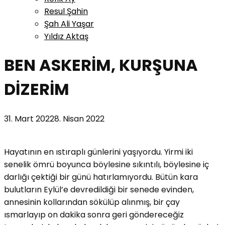
Resul Şahin
Şah Ali Yaşar
Yıldız Aktaş
BEN ASKERİM, KURŞUNA
DİZERİM
31. Mart 2022
8. Nisan 2022
Hayatının en ıstıraplı günlerini yaşıyordu. Yirmi iki
senelik ömrü boyunca böylesine sıkıntılı, böylesine iç
darlığı çektiği bir günü hatırlamıyordu. Bütün kara
bulutların Eylül’e devredildiği bir senede evinden,
annesinin kollarından sökülüp alınmış, bir çay
ısmarlayıp on dakika sonra geri göndereceğiz