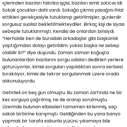
ıçlerinden bazıları fabrika işçisi, bazıları simit satıcısı idi.
Sokak çocukları dahi vardı. Sokağa çıkma yasağını ihlal
ettikleri gerekçesiyle tutuklanıp getirilmişler, günlerdir
sorgusuz sualsiz bekletilmekteydiler. Birkaç kişi de siyasi
sebeple tutuklanmıştı. Kendisi de onlardan birisiydi.
“Herhalde ben de buradaki arkadaşlar gibi başkanlık
yaptığımdan dolayı getirildim; yoksa başka ne sebep
olabilir ki?” diye düşündü. Zaman zaman koğuşta
bulunanlardan bazılarını sorgu odaları dedikleri yerlere
götürüyorlar, kimisi sorguları yapıldıktan sonra serbest
bırakılıyor, kimisi de tekrar sorgulanmak üzere orada
alıkonuluyordu.
Getirileli on beş gün olmuştu. Bu zaman zarfında ne bir
kez sorguya çağrılmış, ne de aranıp sorulmuştu.
Üzerinde bulunan elbiseleri tamamen kirlenmiş, saçı
sakalı birbirine karışmıştı. Geldiğinden bu yana banyo
yapmak bir tarafa sabunla yüzünü yıkamaya bile