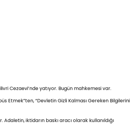
ilivri Cezaevi’nde yatıyor. Bugün mahkemesi var.
̈s Etmek”ten, “Devletin Gizli Kalması Gereken Bilgilerini
daletin, iktidarın baskı aracı olarak kullanıldığı