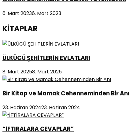
6. Mart 2023
6. Mart 2023
KİTAPLAR
ÜLKÜCÜ ŞEHİTLERİN EVLATLARI
8. Mart 2025
8. Mart 2025
Bir Kitap ve Mamak Cehenneminden Bir Anı
23. Haziran 2024
23. Haziran 2024
“İFTİRALARA CEVAPLAR”