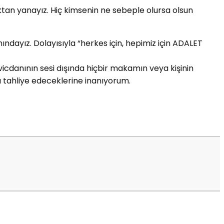
ktan yanayız. Hiç kimsenin ne sebeple olursa olsun
dayız. Dolayısıyla “herkes için, hepimiz için ADALET
vicdanının sesi dışında hiçbir makamın veya kişinin
ı tahliye edeceklerine inanıyorum.