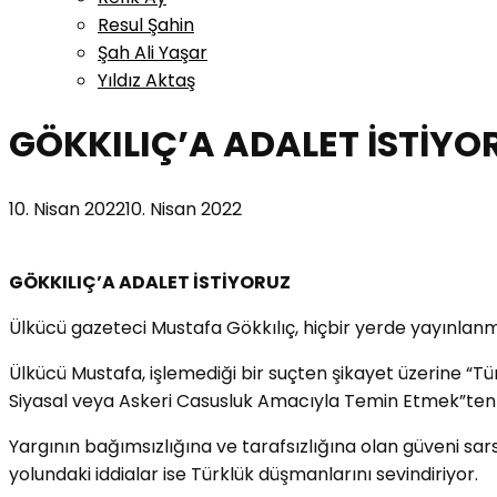
Resul Şahin
Şah Ali Yaşar
Yıldız Aktaş
GÖKKILIÇ’A ADALET İSTİYO
10. Nisan 2022
10. Nisan 2022
GÖKKILIÇ’A ADALET İSTİYORUZ
Ülkücü gazeteci Mustafa Gökkılıç, hiçbir yerde yayınlanm
Ülkücü Mustafa, işlemediği bir suçten şikayet üzerine “Tu
Siyasal veya Askeri Casusluk Amacıyla Temin Etmek”ten 
Yargının bağımsızlığına ve tarafsızlığına olan güveni sar
yolundaki iddialar ise Türklük düşmanlarını sevindiriyor.