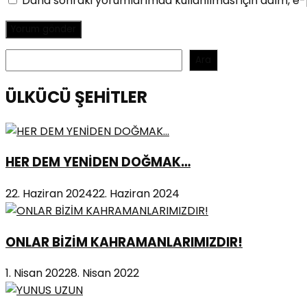
Daha sonraki yorumlarımda kullanılması için adım, e-
Ara
Ara
ÜLKÜCÜ ŞEHİTLER
HER DEM YENİDEN DOĞMAK…
22. Haziran 2024
22. Haziran 2024
ONLAR BİZİM KAHRAMANLARIMIZDIR!
1. Nisan 2022
8. Nisan 2022