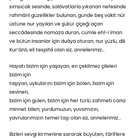
sımsıcak sesinde, salâvatlarla yıkanan nefesinde
rahmânî güzellikler bulunan, günde beş vakit nûr
üstüne nur yayılan ve şükür çiçeği açan
seccâdesinde namaza duran, cümle ehl-i îman
ve bütün insanlar için duâya oturan; nur yüzlü, dili
Kur’ânlı, eli tespihli olan siz, annelerimiz…
Hayatı bizim için yaşayan, en çekilmez çileleri
bizim için
taşıyan, uykularını bizim için bölen, bizim için
sevinen,
bizim için gülen, bizim için her türlü zahmeti cana
minnet bilen; yurdumuzun, yuvamızın,
yavrularımızın temel taşı olan siz, annelerimiz…
Bizleri sevgi kirmenine sararak büyüten, târiflere