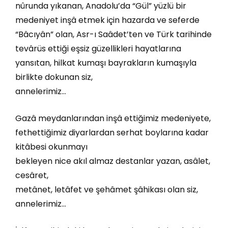
nûrunda yıkanan, Anadolu’da “Gül” yüzlü bir
medeniyet inşâ etmek için hazarda ve seferde
“Bâcıyân” olan, Asr-ı Saâdet’ten ve Türk tarihinde
tevârüs ettiği eşsiz güzellikleri hayatlarına
yansıtan, hilkat kumaşı bayrakların kumaşıyla
birlikte dokunan siz,
annelerimiz…
Gazâ meydanlarından inşâ ettiğimiz medeniyete,
fethettiğimiz diyarlardan serhat boylarına kadar
kitâbesi okunmayı
bekleyen nice akıl almaz destanlar yazan, asâlet,
cesâret,
metânet, letâfet ve şehâmet şâhikası olan siz,
annelerimiz…