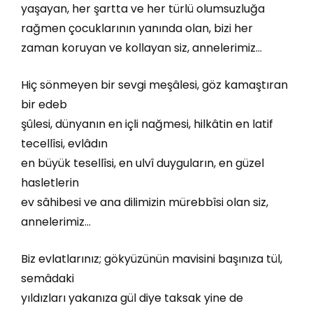
yaşayan, her şartta ve her türlü olumsuzluğa
rağmen çocuklarının yanında olan, bizi her
zaman koruyan ve kollayan siz, annelerimiz…
Hiç sönmeyen bir sevgi meşâlesi, göz kamaştıran
bir edeb
şûlesi, dünyanın en içli nağmesi, hilkâtin en latif
tecellîsi, evlâdın
en büyük tesellîsi, en ulvî duyguların, en güzel
hasletlerin
ev sâhibesi ve ana dilimizin mürebbîsi olan siz,
annelerimiz…
Biz evlatlarınız; gökyüzünün mavisini başınıza tül,
semâdaki
yıldızları yakanıza gül diye taksak yine de