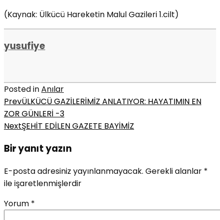
(Kaynak: Ülkücü Hareketin Malul Gazileri 1.cilt)
yusufiye
Posted in
Anılar
Prev
ÜLKÜCÜ GAZİLERİMİZ ANLATIYOR: HAYATIMIN EN
ZOR GÜNLERİ -3
Next
ŞEHİT EDİLEN GAZETE BAYİMİZ
Bir yanıt yazın
E-posta adresiniz yayınlanmayacak.
Gerekli alanlar
*
ile işaretlenmişlerdir
Yorum
*