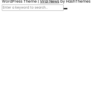
WordPress Theme
|
Viral News
by HashThemes