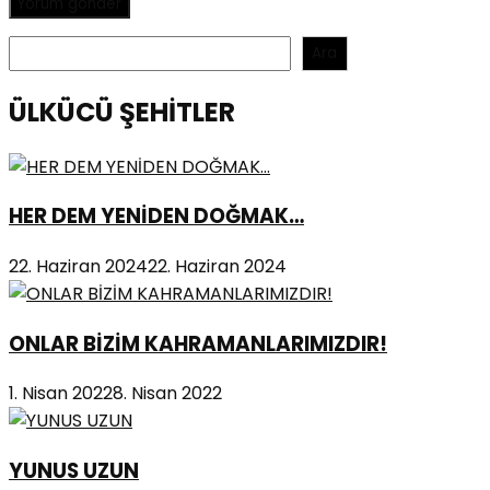
Ara
Ara
ÜLKÜCÜ ŞEHİTLER
HER DEM YENİDEN DOĞMAK…
22. Haziran 2024
22. Haziran 2024
ONLAR BİZİM KAHRAMANLARIMIZDIR!
1. Nisan 2022
8. Nisan 2022
YUNUS UZUN