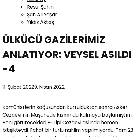
Resul Şahin
Şah Ali Yaşar
Yıldız Aktaş
ÜLKÜCÜ GAZİLERİMİZ
ANLATIYOR: VEYSEL ASILDI
-4
11. Şubat 2022
9. Nisan 2022
Komünistlerin koğuşundan kurtulduktan sonra Askeri
Cezaevi’nin Müşahede kısmında kalmaya başlamıştım.
Beni götürecekleri E-Tipi Cezaevi aslında hemen
bitişikteydi. Fakat bir türlü naklim yapılmıyordu. Tam 23