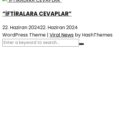
“İFTİRALARA CEVAPLAR”
22. Haziran 2024
22. Haziran 2024
WordPress Theme
|
Viral News
by HashThemes