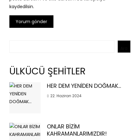
kaydedilsin.
Ara
Ara
ÜLKÜCÜ ŞEHİTLER
HER DEM YENİDEN DOĞMAK…
22. Haziran 2024
ONLAR BİZİM
KAHRAMANLARIMIZDIR!