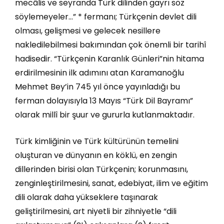
mecâlis ve seyranda Türk dilinden gayrı söz
söylemeyeler…” * fermanı; Türkçenin devlet dili
olması, gelişmesi ve gelecek nesillere
nakledilebilmesi bakımından çok önemli bir tarihî
hadisedir. “Türkçenin Karanlık Günleri”nin hitama
erdirilmesinin ilk adımını atan Karamanoğlu
Mehmet Bey’in 745 yıl önce yayınladığı bu
ferman dolayısıyla 13 Mayıs “Türk Dil Bayramı”
olarak millî bir şuur ve gururla kutlanmaktadır.
Türk kimliğinin ve Türk kültürünün temelini
oluşturan ve dünyanın en köklü, en zengin
dillerinden birisi olan Türkçenin; korunmasını,
zenginleştirilmesini, sanat, edebiyat, ilim ve eğitim
dili olarak daha yükseklere taşınarak
geliştirilmesini, art niyetli bir zihniyetle “dili