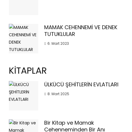
MAMAK CEHENNEMİ VE DENEK
TUTUKLULAR
6. Mart 2023
KİTAPLAR
ÜLKÜCÜ ŞEHİTLERİN EVLATLARI
8. Mart 2025
Bir Kitap ve Mamak
Cehenneminden Bir Anı