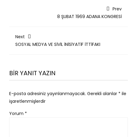
Prev
8 ŞUBAT 1969 ADANA KONGRESİ
Next
SOSYAL MEDYA VE SİVİL İNİSİYATİF İTTİFAKI
BIR YANIT YAZIN
E-posta adresiniz yayınlanmayacak.
Gerekli alanlar
*
ile
işaretlenmişlerdir
Yorum
*