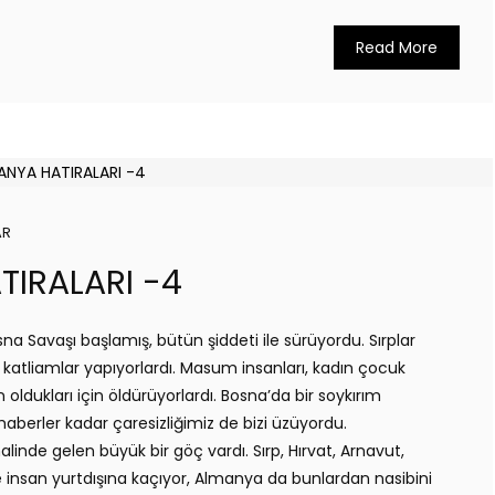
Read More
AR
TIRALARI -4
na Savaşı başlamış, bütün şiddeti ile sürüyordu. Sırplar
 katliamlar yapıyorlardı. Masum insanları, kadın çocuk
oldukları için öldürüyorlardı. Bosna’da bir soykırım
haberler kadar çaresizliğimiz de bizi üzüyordu.
linde gelen büyük bir göç vardı. Sırp, Hırvat, Arnavut,
 insan yurtdışına kaçıyor, Almanya da bunlardan nasibini