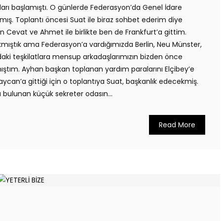
kları başlamıştı. O günlerde Federasyon’da Genel İdare
kmış. Toplantı öncesi Suat ile biraz sohbet ederim diye
an Cevat ve Ahmet ile birlikte ben de Frankfurt’a gittim.
mıştık ama Federasyon’a vardığımızda Berlin, Neu Münster,
aki teşkilatlara mensup arkadaşlarımızın bizden önce
mıştım. Ayhan başkan toplanan yardım paralarını Elçibey’e
can’a gittiği için o toplantıya Suat, başkanlık edecekmiş.
a bulunan küçük sekreter odasın...
Read More